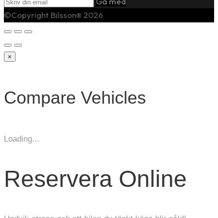
Gå med
©Copyright Bilsson
2026
®
×
Compare Vehicles
Loading...
Reservera Online