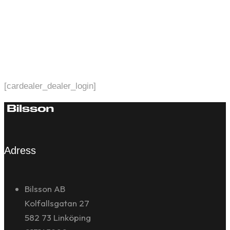
[cardealer_dealer_login]
Adress
Bilsson AB
Kolfallsgatan 27
582 73 Linköping