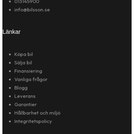
013145900
info@bilsson.se
Länkar
Köpa bil
Sälja bil
Finansiering
Vanliga frågor
Blogg
Leverans
Garantier
Hållbarhet och miljö
Integritetspolicy