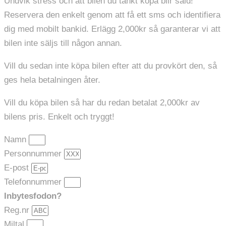
Undvik stress och att bilen du tänkt köpa blir såld!
Reservera den enkelt genom att få ett sms och identifiera
dig med mobilt bankid. Erlägg 2,000kr så garanterar vi att
bilen inte säljs till någon annan.
Vill du sedan inte köpa bilen efter att du provkört den, så
ges hela betalningen åter.
Vill du köpa bilen så har du redan betalat 2,000kr av
bilens pris. Enkelt och tryggt!
Namn
Personnummer
E-post
Telefonnummer
Inbytesfodon?
Reg.nr
Miltal