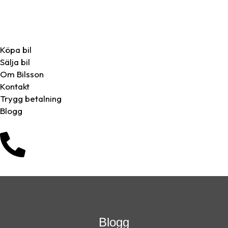
Köpa bil
Sälja bil
Om Bilsson
Kontakt
Trygg betalning
Blogg
Blogg