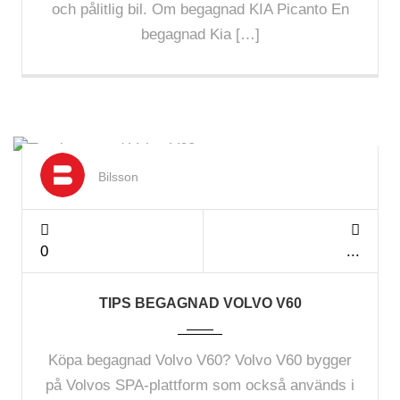
och pålitlig bil. Om begagnad KIA Picanto En
begagnad Kia […]
Dec 2024
Bilsson
0
TIPS BEGAGNAD VOLVO V60
Köpa begagnad Volvo V60? Volvo V60 bygger
på Volvos SPA-plattform som också används i