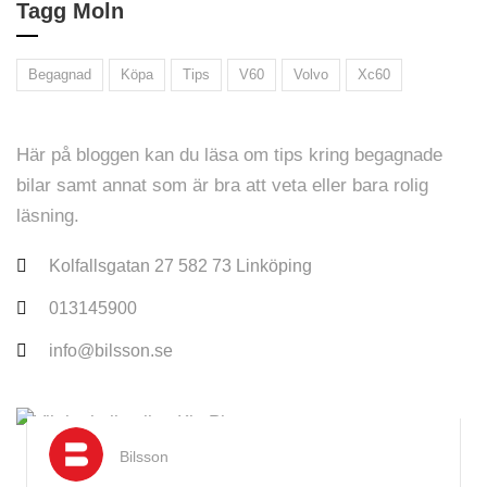
Tagg Moln
Begagnad
Köpa
Tips
V60
Volvo
Xc60
Här på bloggen kan du läsa om tips kring begagnade
bilar samt annat som är bra att veta eller bara rolig
läsning.
Kolfallsgatan 27 582 73 Linköping
013145900
info@bilsson.se
Jul 2025
Bilsson