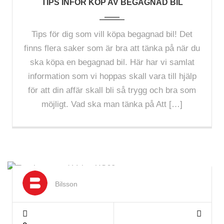
TIPS INFÖR KÖP AV BEGAGNAD BIL
Tips för dig som vill köpa begagnad bil! Det
finns flera saker som är bra att tänka på när du
ska köpa en begagnad bil. Här har vi samlat
information som vi hoppas skall vara till hjälp
för att din affär skall bli så trygg och bra som
möjligt. Vad ska man tänka på Att […]
Mar 2024
Bilsson