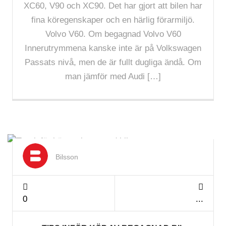
XC60, V90 och XC90. Det har gjort att bilen har
fina köregenskaper och en härlig förarmiljö.
Volvo V60. Om begagnad Volvo V60
Innerutrymmena kanske inte är på Volkswagen
Passats nivå, men de är fullt dugliga ändå. Om
man jämför med Audi […]
Nov 2024
Bilsson
0