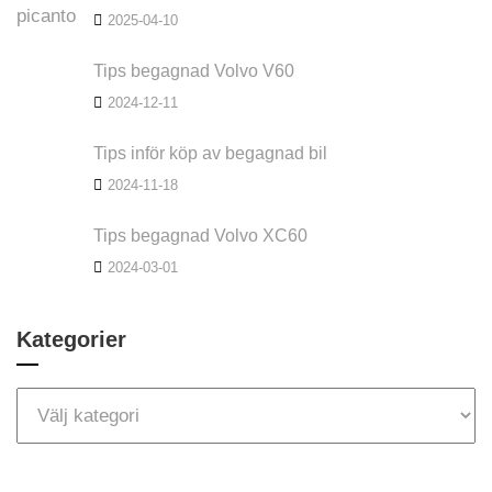
2025-04-10
Tips begagnad Volvo V60
2024-12-11
Tips inför köp av begagnad bil
2024-11-18
Tips begagnad Volvo XC60
2024-03-01
Kategorier