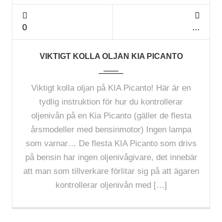
0
VIKTIGT KOLLA OLJAN KIA PICANTO
Viktigt kolla oljan på KIA Picanto! Här är en
tydlig instruktion för hur du kontrollerar
oljenivån på en Kia Picanto (gäller de flesta
årsmodeller med bensinmotor) Ingen lampa
som varnar… De flesta KIA Picanto som drivs
på bensin har ingen oljenivågivare, det innebär
att man som tillverkare förlitar sig på att ägaren
kontrollerar oljenivån med […]