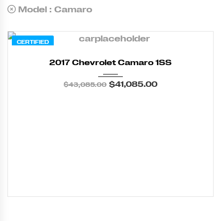
Model :
Camaro
CERTIFIED
2017
Z0481
3
2017 Chevrolet Camaro 1SS
$
41,085.00
$
43,085.00