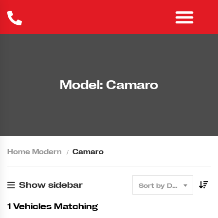
Model: Camaro
Home Modern
Camaro
Show sidebar
Sort by Date
1
Vehicles Matching