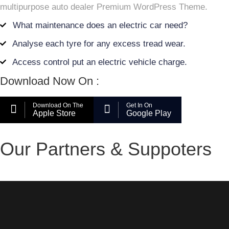
multipurpose auto dealer Premium WordPress Theme.
What maintenance does an electric car need?
Analyse each tyre for any excess tread wear.
Access control put an electric vehicle charge.
Download Now On :
Download On The
Get In On
Apple Store
Google Play
Our Partners & Suppoters