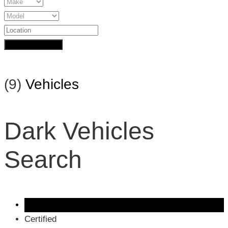
Search Inventory
(
9
)
Vehicles
Dark Vehicles
Search
All vehicles
Certified