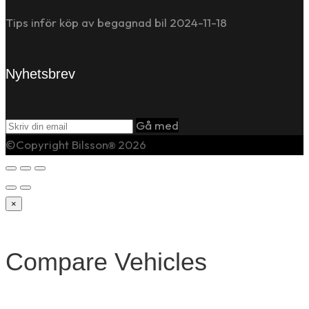
Tips inför köp av begagnad bil
2024-11-18
Nyhetsbrev
Gå med
©Copyright Bilsson
2026
®
×
Compare Vehicles