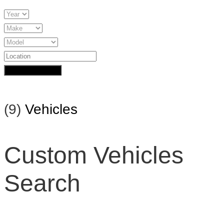
Search Inventory
(
9
)
Vehicles
Custom Vehicles
Search