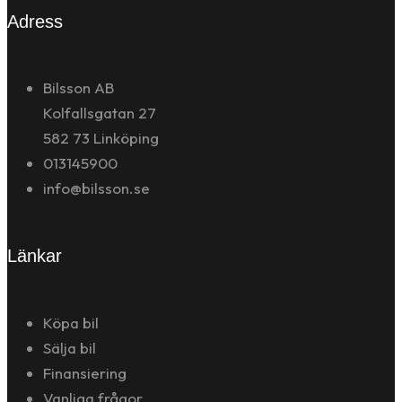
Adress
Bilsson AB
Kolfallsgatan 27
582 73 Linköping
013145900
info@bilsson.se
Länkar
Köpa bil
Sälja bil
Finansiering
Vanliga frågor