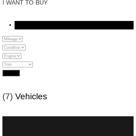
I WANT TO BUY
Certified
Search
(
7
)
Vehicles