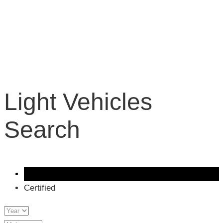
Light Vehicles
Search
All vehicles
Certified