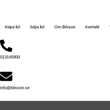
Köpa bil
Sälja bil
Om Bilsson
Kontakt
013145900
info@bilsson.se