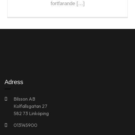
fortfarande […]
Adress
Bilsson AB
Kolfallsgatan 27
582 73 Linköping
013145900