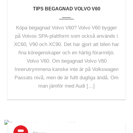
TIPS BEGAGNAD VOLVO V60
Köpa begagnad Volvo V60? Volvo V60 bygger
på Volvos SPA-plattform som också används i
XC60, V90 och XC90. Det har gjort att bilen har
fina köregenskaper och en härlig förarmiljö.
Volvo V60. Om begagnad Volvo V60
Innerutrymmena kanske inte är på Volkswagen
Passats nivå, men de är fullt dugliga ändå. Om
man jämför med Audi […]
Nov 2024