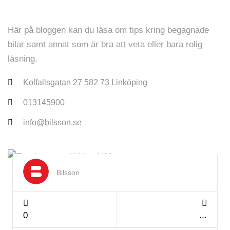
Här på bloggen kan du läsa om tips kring begagnade
bilar samt annat som är bra att veta eller bara rolig
läsning.
Kolfallsgatan 27 582 73 Linköping
013145900
info@bilsson.se
Dec 2024
Bilsson
0